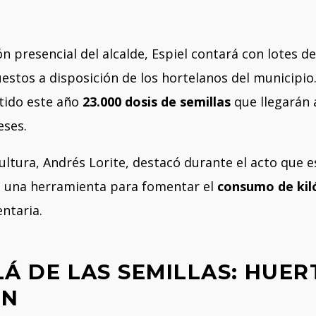
ón presencial del alcalde, Espiel contará con lotes de
estos a disposición de los hortelanos del municipio. 
tido este año
23.000 dosis de semillas
que llegarán 
eses.
ultura, Andrés Lorite, destacó durante el acto que e
o una herramienta para fomentar el
consumo de kil
ntaria.
LÁ DE LAS SEMILLAS: HUER
ÓN