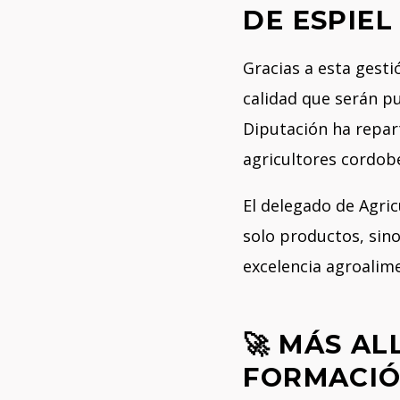
DE ESPIEL
Gracias a esta gesti
calidad que serán pu
Diputación ha repar
agricultores cordob
El delegado de Agric
solo productos, sin
excelencia agroalime
🚀 MÁS AL
FORMACI