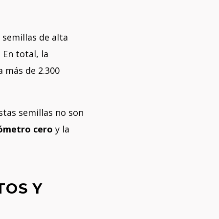
 semillas de alta
En total, la
a más de 2.300
stas semillas no son
ómetro cero
y la
TOS Y