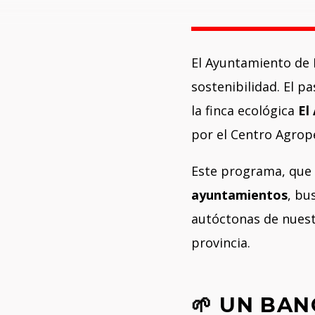
El Ayuntamiento de E
sostenibilidad. El pa
la finca ecológica
El
por el Centro Agrop
Este programa, que 
ayuntamientos
, bu
autóctonas de nuestr
provincia.
🌱 UN BA