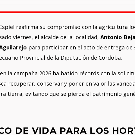
spiel reafirma su compromiso con la agricultura loc
sado viernes, el alcalde de la localidad,
Antonio Bej
 Aguilarejo
para participar en el acto de entrega de
ecuario Provincial de la Diputación de Córdoba.
en la campaña 2026 ha batido récords con la solici
sca recuperar, conservar y poner en valor las varied
a tierra, evitando que se pierda el patrimonio gené
NCO DE VIDA PARA LOS HO