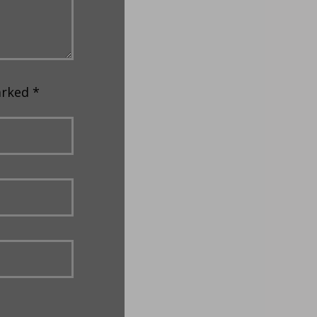
arked *