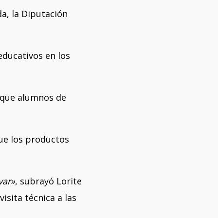
da, la Diputación
educativos en los
 que alumnos de
que los productos
var»
, subrayó Lorite
isita técnica a las