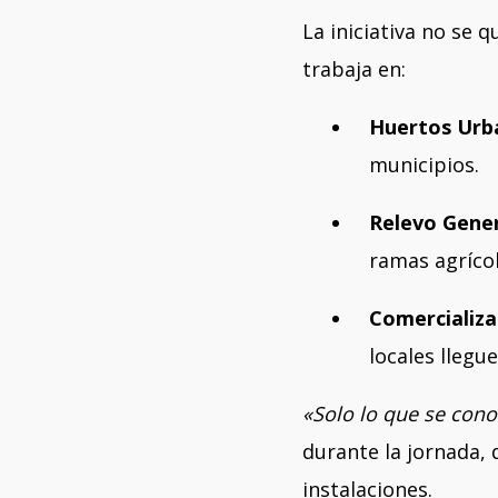
La iniciativa no se 
trabaja en:
Huertos Urb
municipios.
Relevo Gener
ramas agrícol
Comercializa
locales llegu
«Solo lo que se cono
durante la jornada, q
instalaciones.