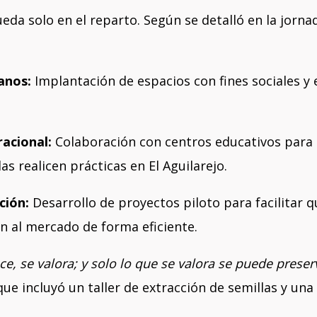
queda solo en el reparto. Según se detalló en la jorna
anos:
Implantación de espacios con fines sociales y 
acional:
Colaboración con centros educativos para
as realicen prácticas en El Aguilarejo.
ción:
Desarrollo de proyectos piloto para facilitar 
en al mercado de forma eficiente.
ce, se valora; y solo lo que se valora se puede preser
ue incluyó un taller de extracción de semillas y una v