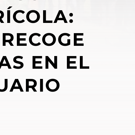
RÍCOLA:
 RECOGE
AS EN EL
UARIO