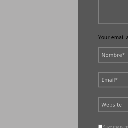
Your email 
Save my name,