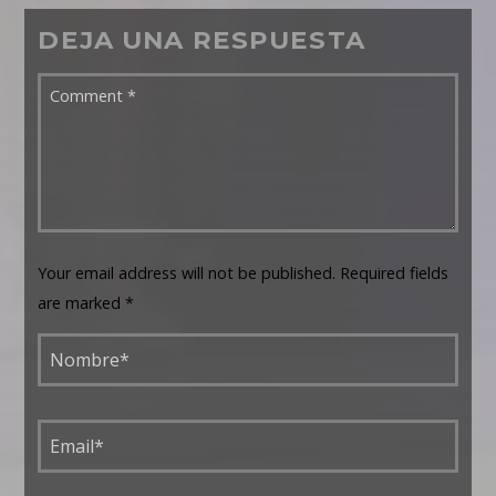
DEJA UNA RESPUESTA
Your email address will not be published. Required fields
are marked *